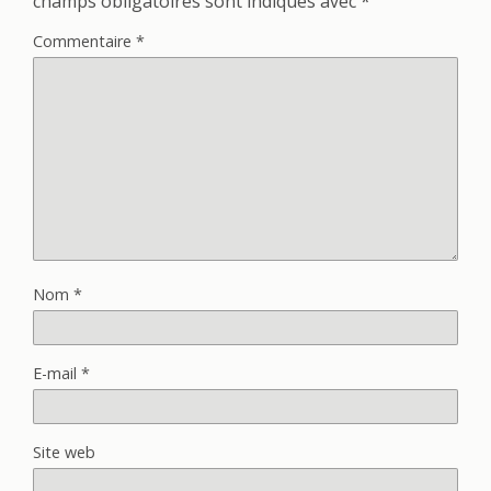
champs obligatoires sont indiqués avec
*
Commentaire
*
Nom
*
E-mail
*
Site web