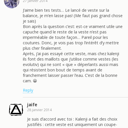
27 janvier 2014
J’aime bien tes tests… Le lancé de veste sur la
balance, je m’en lasse pas! (Me faut pas grand chose
je sais)
Bon après la question c’est: est-ce vraiment utile une
capuche quand le reste de la veste n’est pas
imperméable de toute façon… Pareil pour les
coutures. Donc, je vois pas trop l’intérêt d’y mettre
plus cher finalement.
Après, j’ai pas essayé cette veste, mais chez kalenji
ils font des maillots que j’utilise comme vestes (les
evolutiv) qui ne sont « que » déperlants aussi mais
qui résistent bon bout de temps avant de
franchement laisser passer l’eau. C’est de la bonne
cam. 😀
Reply
jaife
28 janvier 2014
Je suis d’accord avec toi : Kalenji a fait des choix
justifiés : cette veste est uniquement un coupe-