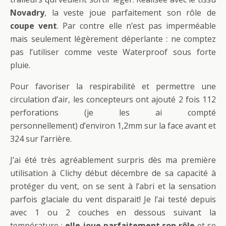
Novadry
, la veste joue parfaitement son rôle de
coupe vent
. Par contre elle n’est pas imperméable
mais seulement légèrement déperlante : ne comptez
pas l’utiliser comme veste Waterproof sous forte
pluie.
Pour favoriser la respirabilité et permettre une
circulation d’air, les concepteurs ont ajouté 2 fois 112
perforations (je les ai compté
personnellement) d’environ 1,2mm sur la face avant et
324 sur l’arrière.
J’ai été très agréablement surpris dès ma première
utilisation à Clichy début décembre de sa capacité à
protéger du vent, on se sent à l’abri et la sensation
parfois glaciale du vent disparait! Je l’ai testé depuis
avec 1 ou 2 couches en dessous suivant la
température :
elle joue parfaitement son rôle
et se