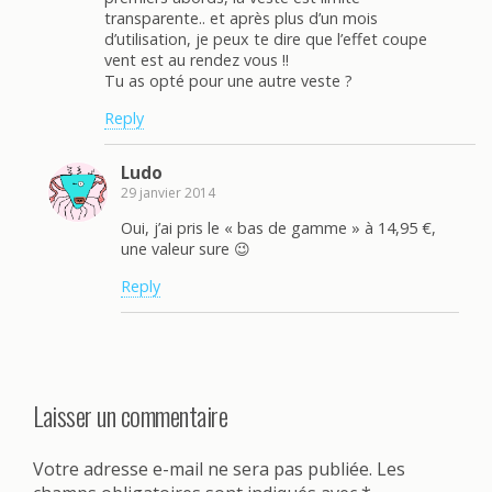
transparente.. et après plus d’un mois
d’utilisation, je peux te dire que l’effet coupe
vent est au rendez vous !!
Tu as opté pour une autre veste ?
Reply
Ludo
29 janvier 2014
Oui, j’ai pris le « bas de gamme » à 14,95 €,
une valeur sure 😉
Reply
Laisser un commentaire
Votre adresse e-mail ne sera pas publiée.
Les