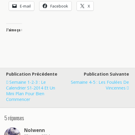
E-mail
Facebook
X
J’aime ça :
Publication Précédente
Publication Suivante
Semaine 1-2-3 : Le
Semaine 4-5 : Les Foulées De
Calendrier S1-2014 Et Un
Vincennes
Mini Plan Pour Bien
Commencer
5 réponses
Nolwenn