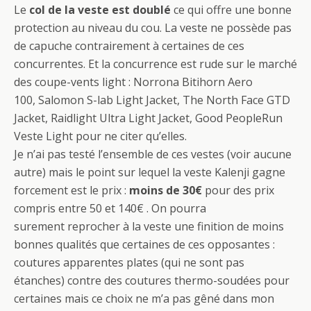
Le
col de la veste est doublé
ce qui offre une bonne
protection au niveau du cou. La veste ne possède pas
de capuche contrairement à certaines de ces
concurrentes. Et la concurrence est rude sur le marché
des coupe-vents light : Norrona Bitihorn Aero
100,
Salomon S-lab Light Jacket,
The North Face GTD
Jacket,
Raidlight Ultra Light Jacket,
Good PeopleRun
Veste Light pour ne citer qu’elles.
Je n’ai pas testé l’ensemble de ces vestes (voir aucune
autre) mais le point sur lequel la veste Kalenji gagne
forcement est le prix :
moins de 30€
pour des prix
compris entre 50 et 140€ . On pourra
surement reprocher à la veste une finition de moins
bonnes qualités que certaines de ces opposantes :
coutures apparentes plates (qui ne sont pas
étanches) contre des coutures thermo-soudées pour
certaines mais ce choix ne m’a pas gêné dans mon