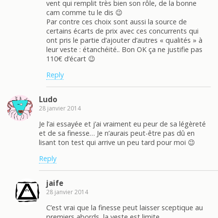
vent qui remplit très bien son rôle, de la bonne
cam comme tu le dis 😉
Par contre ces choix sont aussi la source de
certains écarts de prix avec ces concurrents qui
ont pris le partie d’ajouter d’autres « qualités » à
leur veste : étanchéité.. Bon OK ça ne justifie pas
110€ d’écart 😉
Reply
Ludo
28 janvier 2014
Je l’ai essayée et j’ai vraiment eu peur de sa légèreté
et de sa finesse… Je n’aurais peut-être pas dû en
lisant ton test qui arrive un peu tard pour moi 😉
Reply
jaife
28 janvier 2014
C’est vrai que la finesse peut laisser sceptique au
premiers abords, la veste est limite