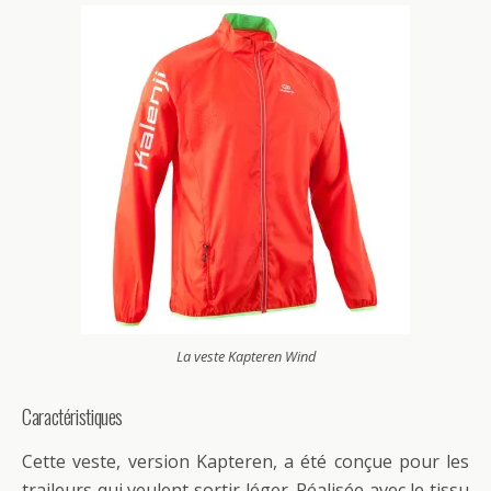
La veste Kapteren Wind
Caractéristiques
Cette veste, version Kapteren, a été conçue pour les
traileurs qui veulent sortir léger. Réalisée avec le tissu