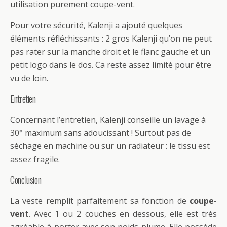
utilisation purement coupe-vent.
Pour votre sécurité, Kalenji a ajouté quelques
éléments réfléchissants : 2 gros Kalenji qu’on ne peut
pas rater sur la manche droit et le flanc gauche et un
petit logo dans le dos. Ca reste assez limité pour être
vu de loin.
Entretien
Concernant l’entretien, Kalenji conseille un lavage à
30° maximum sans adoucissant ! Surtout pas de
séchage en machine ou sur un radiateur : le tissu est
assez fragile.
Conclusion
La veste remplit parfaitement sa fonction de
coupe-
vent
. Avec 1 ou 2 couches en dessous, elle est très
agréable à porter avec son poids plume. Elle possède