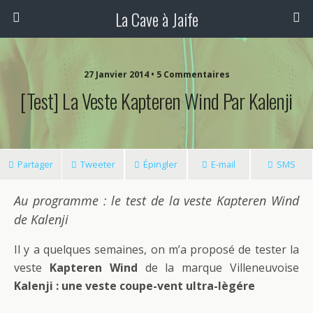
La Cave à Jaife
27 Janvier 2014 • 5 Commentaires
[Test] La Veste Kapteren Wind Par Kalenji
Partager
Tweeter
Épingler
E-mail
SMS
Au programme : le test de la veste Kapteren Wind
de Kalenji
Il y a quelques semaines, on m’a proposé de tester la
veste
Kapteren Wind
de la marque Villeneuvoise
Kalenji : une veste coupe-vent ultra-lègére