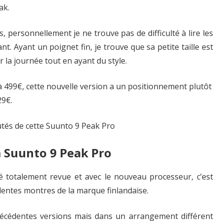
ak.
, personnellement je ne trouve pas de difficulté à lire les
t. Ayant un poignet fin, je trouve que sa petite taille est
r la journée tout en ayant du style.
 à 499€, cette nouvelle version a un positionnement plutôt
29€.
tés de cette Suunto 9 Peak Pro
a Suunto 9 Peak Pro
é totalement revue et avec le nouveau processeur, c’est
entes montres de la marque finlandaise.
récédentes versions mais dans un arrangement différent