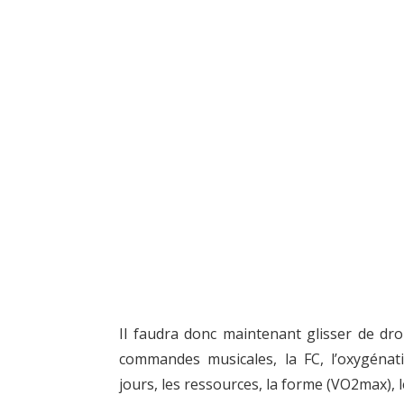
Il faudra donc maintenant glisser de droi
commandes musicales, la FC, l’oxygénatio
jours, les ressources, la forme (VO2max), 