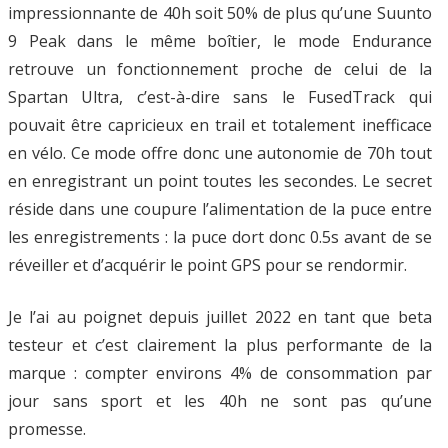
impressionnante de 40h soit 50% de plus qu’une Suunto
9 Peak dans le même boîtier, le mode Endurance
retrouve un fonctionnement proche de celui de la
Spartan Ultra, c’est-à-dire sans le FusedTrack qui
pouvait être capricieux en trail et totalement inefficace
en vélo. Ce mode offre donc une autonomie de 70h tout
en enregistrant un point toutes les secondes. Le secret
réside dans une coupure l’alimentation de la puce entre
les enregistrements : la puce dort donc 0.5s avant de se
réveiller et d’acquérir le point GPS pour se rendormir.
Je l’ai au poignet depuis juillet 2022 en tant que beta
testeur et c’est clairement la plus performante de la
marque : compter environs 4% de consommation par
jour sans sport et les 40h ne sont pas qu’une
promesse.