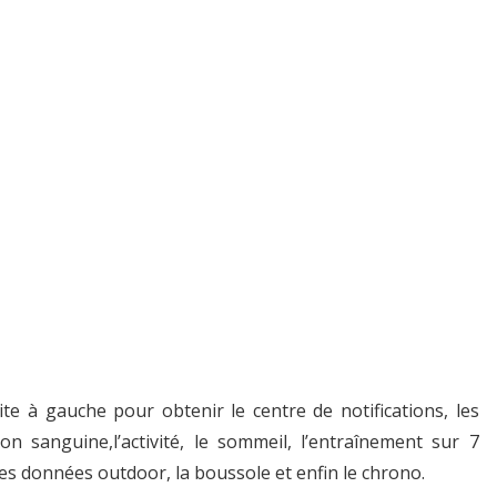
te à gauche pour obtenir le centre de notifications, les
n sanguine,l’activité, le sommeil, l’entraînement sur 7
les données outdoor, la boussole et enfin le chrono.