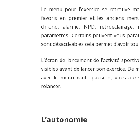
Le menu pour l’exercice se retrouve ma
favoris en premier et les anciens menu
chrono, alarme, NPD, rétroéclairage,
paramètres) Certains peuvent vous paraî
sont désactivables cela permet d’avoir to
L’écran de lancement de l’activité sporti
visibles avant de lancer son exercice. D
avec le menu «auto-pause », vous aurez 
relancer.
L’autonomie