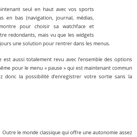
intenant seul en haut avec vos sports
s en bas (navigation, journal, médias,
 montre pour choisir sa watchface et
tre redondants, mais vu que les widgets
ujours une solution pour rentrer dans les menus.
ve est aussi totalement revu avec l’ensemble des options
e même pour le menu « pause » qui est maintenant commun
donc la possibilité d’enregistrer votre sortie sans la
Outre le monde classique qui offre une autonomie assez