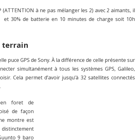
P (ATTENTION à ne pas mélanger les 2) avec 2 aimants, il
 et 30% de batterie en 10 minutes de charge soit 10h
 terrain
le puce GPS de Sony. À la différence de celle présente sur
necter simultanément à tous les systèmes GPS, Galileo,
sir. Cela permet d’avoir jusqu’à 32 satellites connectés
.
en foret de
boisé de façon
une montre est
z distinctement
 Suunto 9 baro