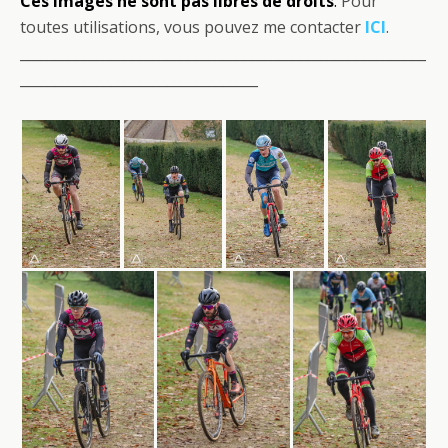
Ces images ne sont pas libres de droits
.
Pour
toutes utilisations, vous pouvez me contacter
ICI
.
__________________________________________________________
__________________________________