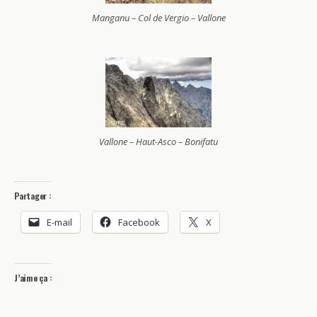
Manganu – Col de Vergio – Vallone
Vallone – Haut-Asco – Bonifatu
Partager :
E-mail
Facebook
X
J’aime ça :