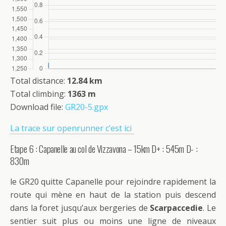
Total distance:
12.84 km
Total climbing:
1363 m
Download file:
GR20-5.gpx
La trace sur openrunner c’est ici
Etape 6 : Capanelle au col de Vizzavona – 15km D+ : 545m D- :
830m
le GR20 quitte Capanelle pour rejoindre rapidement la
route qui mène en haut de la station puis descend
dans la foret jusqu’aux bergeries de
Scarpaccedie
. Le
sentier suit plus ou moins une ligne de niveaux