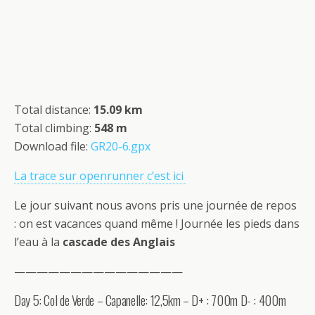
Total distance:
15.09 km
Total climbing:
548 m
Download file:
GR20-6.gpx
La trace sur openrunner c’est ici
Le jour suivant nous avons pris une journée de repos
: on est vacances quand même ! Journée les pieds dans
l’eau à la
cascade des Anglais
———————————————
Day 5: Col de Verde – Capanelle: 12,5km – D+ : 700m D- : 400m