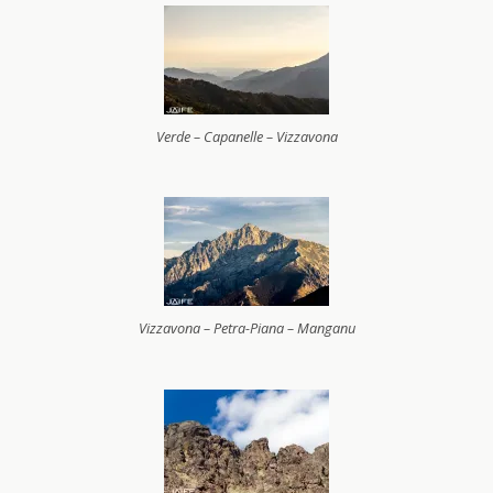
Verde – Capanelle – Vizzavona
Vizzavona – Petra-Piana – Manganu