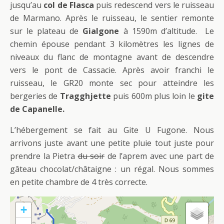
jusqu’au
col de Flasca
puis redescend vers le ruisseau
de Marmano. Après le ruisseau, le sentier remonte
sur le plateau de
Gialgone
à 1590m d’altitude. Le
chemin épouse pendant 3 kilomètres les lignes de
niveaux du flanc de montagne avant de descendre
vers le pont de Cassacie. Après avoir franchi le
ruisseau, le GR20 monte sec pour atteindre les
bergeries de
Tragghjette
puis 600m plus loin le
gite
de Capanelle.
L’hébergement se fait au Gite U Fugone. Nous
arrivons juste avant une petite pluie tout juste pour
prendre la Pietra
du soir
de l’aprem avec une part de
gâteau chocolat/châtaigne : un régal. Nous sommes
en petite chambre de 4 très correcte.
+