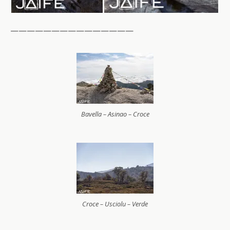
———————————————
Bavella – Asinao – Croce
Croce – Usciolu – Verde