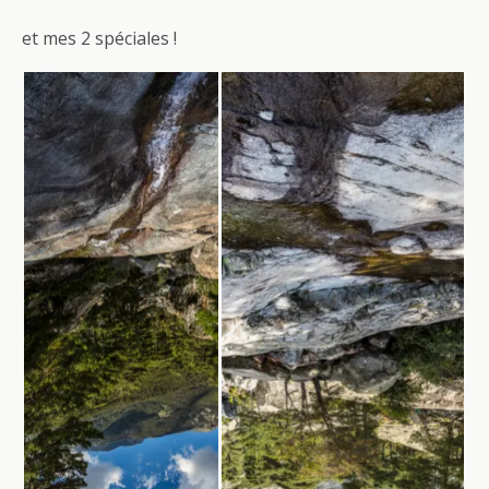
et mes 2 spéciales !