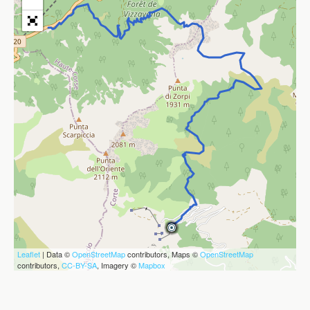
Leaflet
| Data ©
OpenStreetMap
contributors, Maps ©
OpenStreetMap
contributors,
CC-BY-SA
, Imagery ©
Mapbox