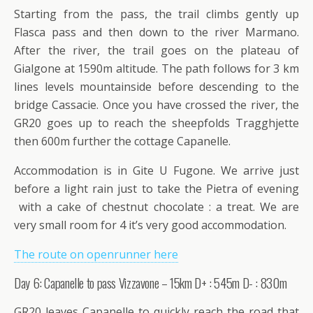
Starting from the pass, the trail climbs gently up
Flasca pass and then down to the river Marmano.
After the river, the trail goes on the plateau of
Gialgone at 1590m altitude. The path follows for 3 km
lines levels mountainside before descending to the
bridge Cassacie. Once you have crossed the river, the
GR20 goes up to reach the sheepfolds Tragghjette
then 600m further the cottage Capanelle.
Accommodation is in Gite U Fugone. We arrive just
before a light rain just to take the Pietra of evening
with a cake of chestnut chocolate : a treat. We are
very small room for 4 it’s very good accommodation.
The route on openrunner here
Day 6: Capanelle to pass Vizzavone – 15km D+ : 545m D- : 830m
GR20 leaves Capanelle to quickly reach the road that