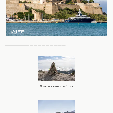
———————————————
Bavella – Asinao – Croce