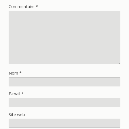
Commentaire
*
Nom
*
E-mail
*
Site web