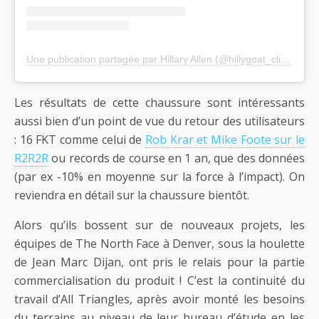
Une publication partagée par Hillary Allen (@hillygoat_climbs)
Les résultats de cette chaussure sont intéressants
aussi bien d’un point de vue du retour des utilisateurs
: 16 FKT comme celui de
Rob Krar et Mike Foote sur le
R2R2R
ou records de course en 1 an, que des données
(par ex -10% en moyenne sur la force à l’impact). On
reviendra en détail sur la chaussure bientôt.
Alors qu’ils bossent sur de nouveaux projets, les
équipes de The North Face à Denver, sous la houlette
de Jean Marc Dijan, ont pris le relais pour la partie
commercialisation du produit ! C’est la continuité du
travail d’All Triangles, après avoir monté les besoins
du terrains au niveau de leur bureau d’étude en les