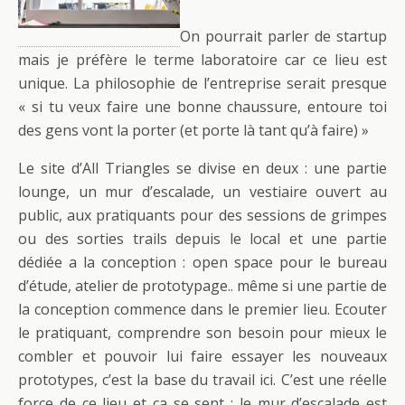
On pourrait parler de startup
mais je préfère le terme laboratoire car ce lieu est
unique. La philosophie de l’entreprise serait presque
« si tu veux faire une bonne chaussure, entoure toi
des gens vont la porter (et porte là tant qu’à faire) »
Le site d’All Triangles se divise en deux : une partie
lounge, un mur d’escalade, un vestiaire ouvert au
public, aux pratiquants pour des sessions de grimpes
ou des sorties trails depuis le local et une partie
dédiée a la conception : open space pour le bureau
d’étude, atelier de prototypage.. même si une partie de
la conception commence dans le premier lieu. Ecouter
le pratiquant, comprendre son besoin pour mieux le
combler et pouvoir lui faire essayer les nouveaux
prototypes, c’est la base du travail ici. C’est une réelle
force de ce lieu et ça se sent : le mur d’escalade est