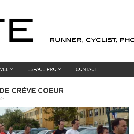
VEL
ESPACE PRO
CONTACT
L DE CRÈVE COEUR
ife