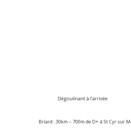
Dégoulinant à l’arrivée
Briard : 30km – 700m de D+ à St Cyr sur Mo