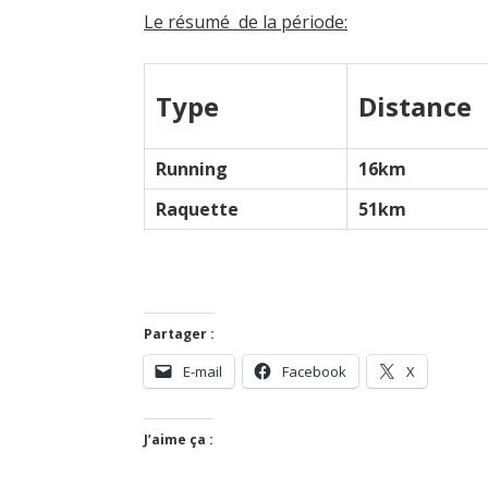
Le résumé de la période:
Type
Distance
Running
16km
Raquette
51km
Partager :
E-mail
Facebook
X
J’aime ça :