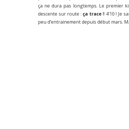
ça ne dura pas longtemps. Le premier k
descente sur route :
ça trace
!! 4’10 ! Je 
peu d’entrainement depuis début mars. Mai