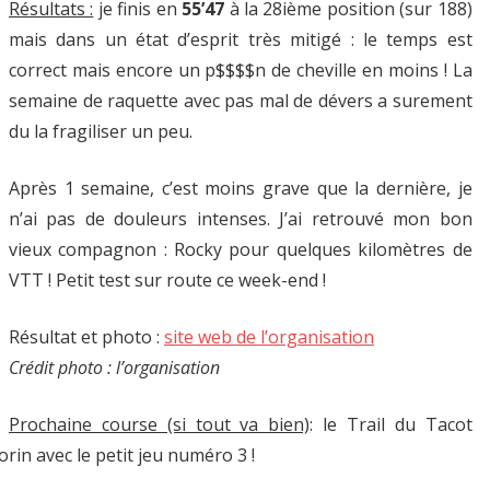
Résultats :
je finis en
55’47
à la 28ième position (sur 188)
mais dans un état d’esprit très mitigé : le temps est
correct mais encore un p$$$$n de cheville en moins ! La
semaine de raquette avec pas mal de dévers a surement
du la fragiliser un peu.
Après 1 semaine, c’est moins grave que la dernière, je
n’ai pas de douleurs intenses. J’ai retrouvé mon bon
vieux compagnon : Rocky pour quelques kilomètres de
VTT ! Petit test sur route ce week-end !
Résultat et photo :
site web de l’organisation
Crédit photo : l’organisation
Prochaine course (si tout va bien)
: le Trail du Tacot
rin avec le petit jeu numéro 3 !