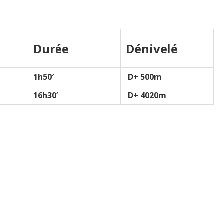
Durée
Dénivelé
1h50′
D+ 500m
16h30′
D+ 4020m