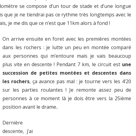
ilomètre se compose d’un tour de stade et d’une longue
sais que je ne tiendrai pas ce rythme très longtemps avec le
s, je me dis que ce n’est que 11km alors à fond !
On arrive ensuite en foret avec les premières montées
dans les rochers : je lutte un peu en montée comparé
aux personnes qui m’entoure mais je vais beaucoup
plus vite en descente ! Pendant 7 km, le circuit est
une
succession de petites montées et descentes dans
les rochers
, ça avance pas mal : je tourne vers les 4’20
sur les parties roulantes ! Je remonte assez peu de
personnes à ce moment là je dois être vers la 25ième
position avant le drame..
Dernière
descente, j’ai