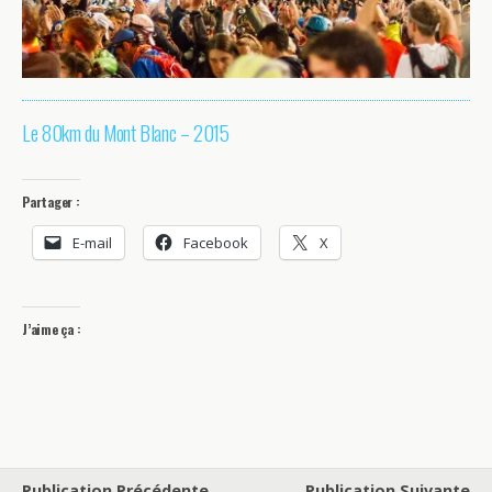
Le 80km du Mont Blanc – 2015
Partager :
E-mail
Facebook
X
J’aime ça :
Publication Précédente
Publication Suivante